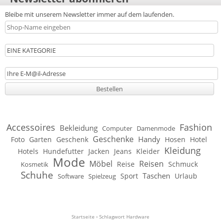
Bleibe mit unserem Newsletter immer auf dem laufenden.
Accessoires
Fashion
Bekleidung
Computer
Damenmode
Geschenke
Handy
Foto
Garten
Geschenk
Hosen
Hotel
Kleidung
Hotels
Hundefutter
Jacken
Jeans
Kleider
Mode
Möbel
Reisen
Reise
Schmuck
Kosmetik
Schuhe
Taschen
Sport
Urlaub
Software
Spielzeug
Startseite
›
Schlagwort Hardware