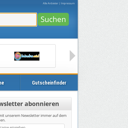
Alle Anbieter
|
Impressum
Suchen
he
Gutscheinfinder
wsletter abonnieren
 mit unserem Newsletter immer auf dem
den.