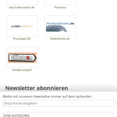
easyso­lar­car­port.de
Picano­va
Pneuha­ge DE
Reifen­Di­rekt.de
Schil­dershop24
Newsletter abonnieren
Bleibe mit unserem Newsletter immer auf dem laufenden.