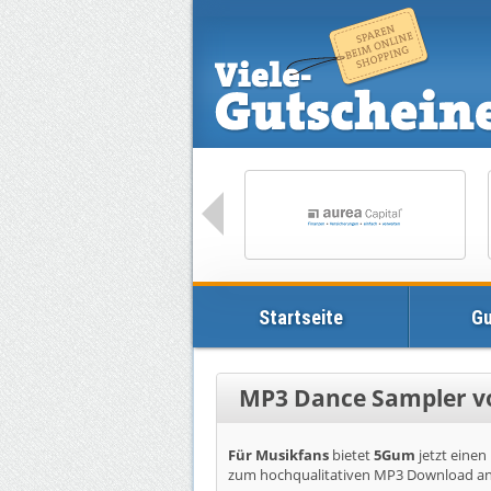
Startseite
Gu
MP3 Dance Sampler v
Für Musikfans
bietet
5Gum
jetzt einen
zum hochqualitativen MP3 Download an