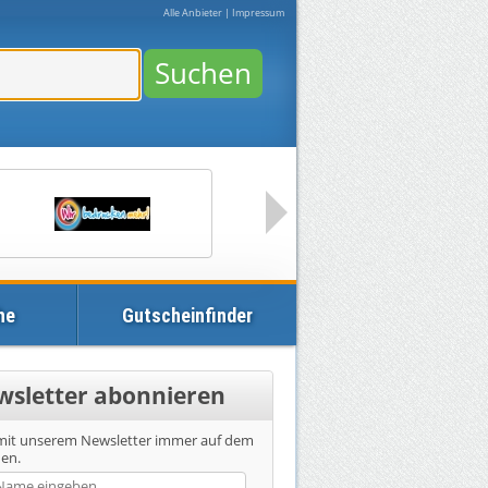
Alle Anbieter
|
Impressum
Suchen
he
Gutscheinfinder
wsletter abonnieren
 mit unserem Newsletter immer auf dem
den.