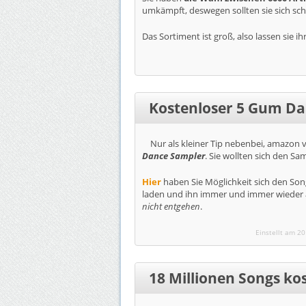
umkämpft, deswegen sollten sie sich sc
Das Sortiment ist groß, also lassen sie i
Kostenloser 5 Gum D
Nur als kleiner Tip nebenbei, amazon 
Dance Sampler
. Sie wollten sich den S
Hier
haben Sie Möglichkeit sich den So
laden und ihn immer und immer wieder
nicht entgehen
.
Einstellt am 2
18 Millionen Songs kos